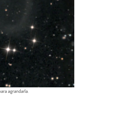
para agrandarla.