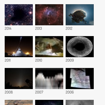
2014
2013
2012
2011
2010
2009
2008
2007
2006