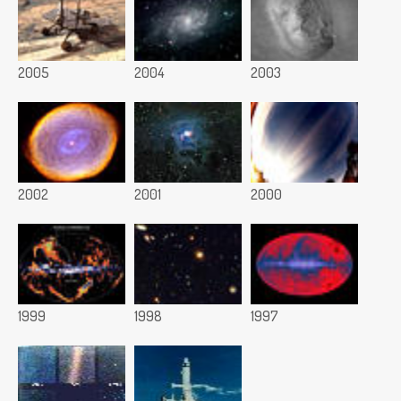
2005
2004
2003
2002
2001
2000
1999
1998
1997