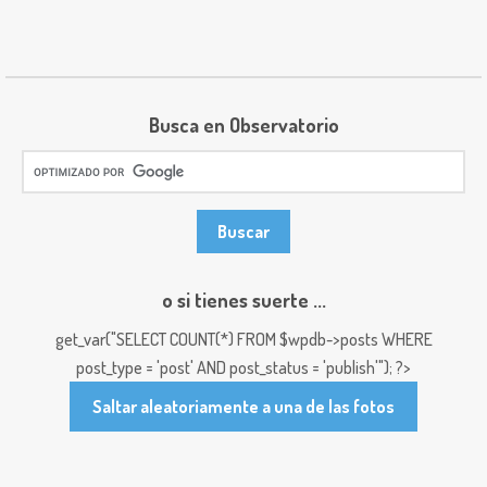
Busca en Observatorio
o si tienes suerte ...
get_var("SELECT COUNT(*) FROM $wpdb->posts WHERE
post_type = 'post' AND post_status = 'publish'"); ?>
Saltar aleatoriamente a una de las fotos