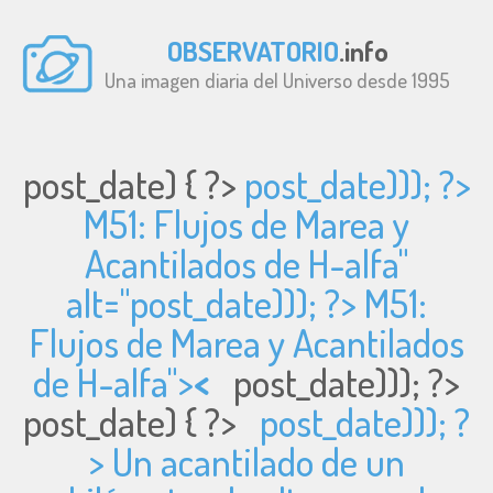
OBSERVATORIO
.info
Una imagen diaria del Universo desde 1995
post_date) { ?>
post_date))); ?>
M51: Flujos de Marea y
Acantilados de H-alfa"
alt="
post_date))); ?> M51:
Flujos de Marea y Acantilados
de H-alfa">
<
post_date))); ?>
post_date) { ?>
post_date))); ?
> Un acantilado de un