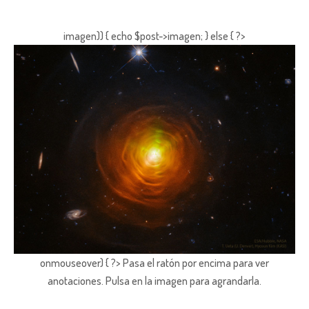
imagen)) { echo $post->imagen; } else { ?>
onmouseover) { ?> Pasa el ratón por encima para ver
anotaciones.
Pulsa en la imagen para agrandarla.