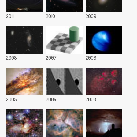
2011
2010
2009
2008
2007
2006
2005
2004
2003