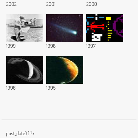
2002
2001
2000
1999
1998
1997
1996
1995
post_date) { ?>