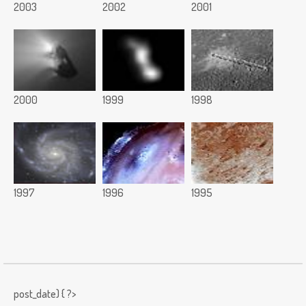
2003
2002
2001
2000
1999
1998
1997
1996
1995
post_date) { ?>