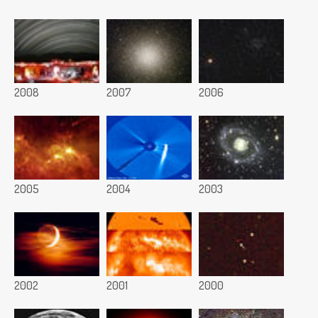
2008
2007
2006
2005
2004
2003
2002
2001
2000