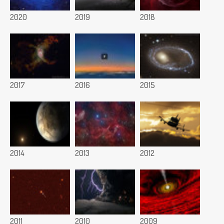
2020
2019
2018
2017
2016
2015
2014
2013
2012
2011
2010
2009