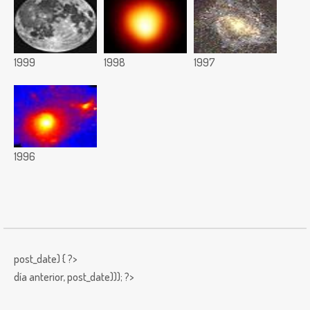
1999
1998
1997
1996
post_date) { ?>
día anterior,
post_date))); ?>