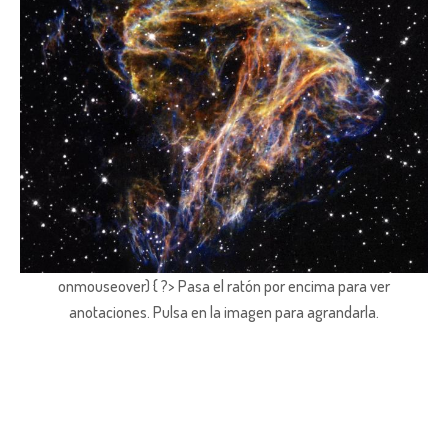
onmouseover) { ?> Pasa el ratón por encima para ver
anotaciones.
Pulsa en la imagen para agrandarla.