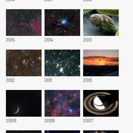
2015
2014
2013
2012
2011
2010
2009
2008
2007