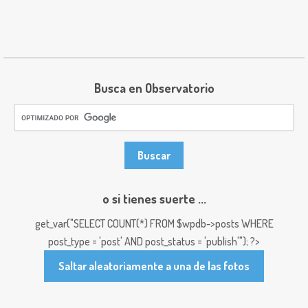
Busca en Observatorio
o si tienes suerte ...
get_var("SELECT COUNT(*) FROM $wpdb->posts WHERE
post_type = 'post' AND post_status = 'publish'"); ?>
Saltar aleatoriamente a una de las fotos