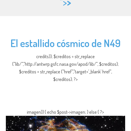
">
>
El estallido cósmico de N49
credits)); $creditos = str_replace
("lib/","http://antwrp.gsfc.nasa.gov/apod/lib/", $creditos);
$creditos = str_replace ("href","target='_blank' href",
$creditos); ?>
imagen)) { echo $post->imagen; } else { ?>