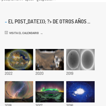
EL
POST_DATE))); ?> DE OTROS AÑOS ...
VISITA EL CALENDARIO
2022
2020
2019
2018
2017
2016