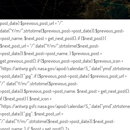
post_date) $previous_post_url = "/".
date("Y/m/",strtotime($previous_post->post_date)).$previous_post-
>post_name; $next_post = get_next_post(); if ($next_post) {
$next_post_url = "/".date("Y/m/",strtotime($next_post-
>post_date)).$next_post->post_name; } $previous_post =
get_previous_post(); if ($previous_post->post_date) $previous_icon =
"https://antwrp.gsfc.nasa.gov/apod/calendar/S_".date("ymd",strtotime
>post_date)).".jpg"; if ($previous_post->post_date) $previous_post_url =
"/". date("Y/m/",strtotime($previous_post-
>post_date)).$previous_post->post_name; $next_post = get_next_post();
if ($next_post) { $next_icon =
"https://antwrp.gsfc.nasa.gov/apod/calendar/S_".date("ymd",strtotime
>post_date)).".jpg"; $next_post_url =
"/".date("Y/m/",strtotime($next_post->post_date)).$next_post-
>post_name; } // $post = get_post(); ?>