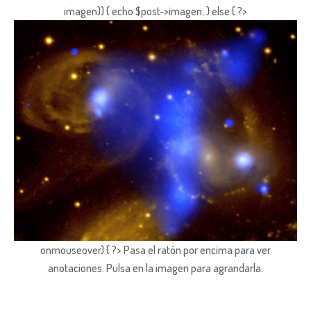
imagen)) { echo $post->imagen; } else { ?>
onmouseover) { ?> Pasa el ratón por encima para ver
anotaciones.
Pulsa en la imagen para agrandarla.