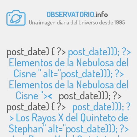
OBSERVATORIO
.info
Una imagen diaria del Universo desde 1995
post_date) { ?>
post_date))); ?>
Elementos de la Nebulosa del
Cisne " alt="
post_date))); ?>
Elementos de la Nebulosa del
Cisne ">
<
post_date))); ?>
post_date) { ?>
post_date))); ?
> Los Rayos X del Quinteto de
Stephan" alt="
post_date))); ?>