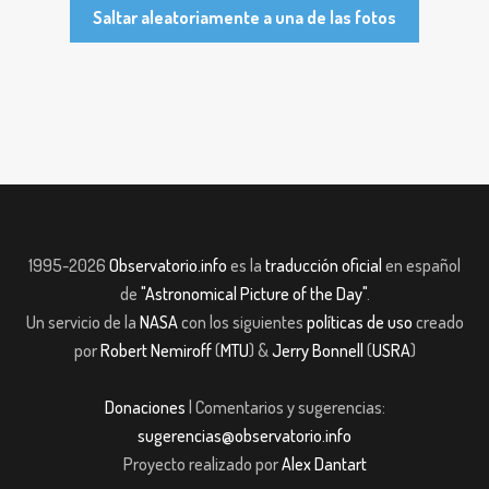
Saltar aleatoriamente a una de las fotos
1995-2026
Observatorio.info
es la
traducción oficial
en español
de
"Astronomical Picture of the Day"
.
Un servicio de la
NASA
con los siguientes
políticas de uso
creado
por
Robert Nemiroff
(
MTU
) &
Jerry Bonnell
(
USRA
)
Donaciones
| Comentarios y sugerencias:
sugerencias@observatorio.info
Proyecto realizado por
Alex Dantart