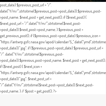
post_date) $previous_post_url = "/".
date("Y/m/",strtotime($previous_post->post_date)).$previous_post-
>post_name; $next_post = get_next_post(); if ($next_post) {
$next_post_url = "/".date("Y/m/",strtotime($next_post-
>post_date)).$next_post->post_name; } $previous_post =
get_previous_post(); if ($previous_post->post_date) $previous_icon =
"https://antwrp.gsfc.nasa.gov/apod/calendar/S_".date("ymd",strtotime
>post_date)).".jpg"; if ($previous_post->post_date) $previous_post_url =
"/". date("Y/m/",strtotime($previous_post-
>post_date)).$previous_post->post_name; $next_post = get_next_post();
if ($next_post) { $next_icon =
"https://antwrp.gsfc.nasa.gov/apod/calendar/S_".date("ymd",strtotime
>post_date)).".jpg"; $next_post_url =
"/".date("Y/m/",strtotime($next_post->post_date)).$next_post-
>post_name; } // $post = get_post(); ?>