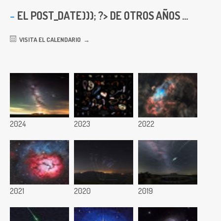
EL
POST_DATE))); ?> DE OTROS AÑOS ...
VISITA EL CALENDARIO
2024
2023
2022
2021
2020
2019