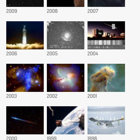
2009
2008
2007
2006
2005
2004
2003
2002
2001
2000
1999
1998