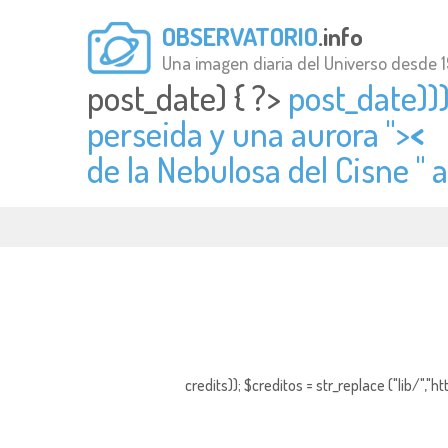
OBSERVATORIO
.info
Una imagen diaria del Universo desde 
post_date) { ?>
post_date)))
perseida y una aurora ">
<
de la Nebulosa del Cisne " a
credits)); $creditos = str_replace ("lib/","