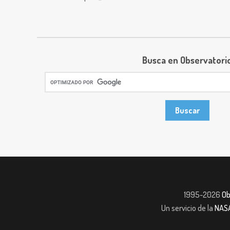
Busca en Observatori
1995-2026
Ob
Un servicio de la
NAS