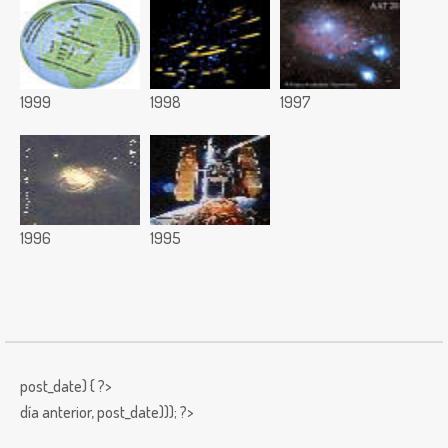
1999
1998
1997
1996
1995
post_date) { ?>
día anterior,
post_date))); ?>