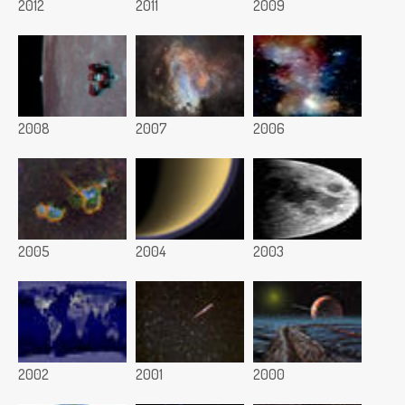
2012
2011
2009
2008
2007
2006
2005
2004
2003
2002
2001
2000