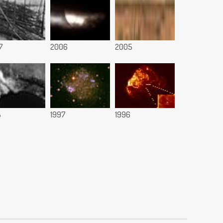
7
2006
2005
8
1997
1996