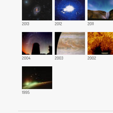
2013
2012
2011
2004
2003
2002
1995