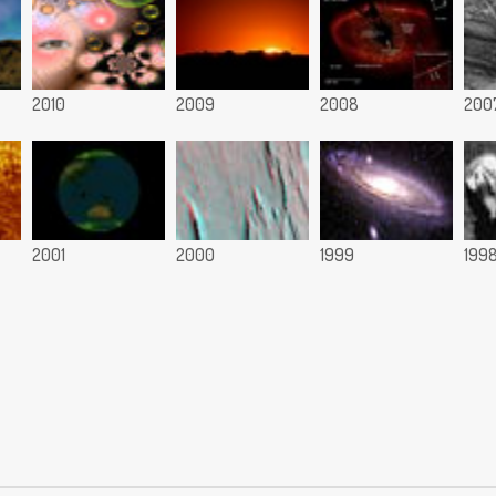
2010
2009
2008
200
2001
2000
1999
199