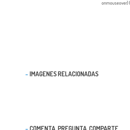
onmouseover) { 
IMAGENES RELACIONADAS
COMENTA, PREGUNTA, COMPARTE ...