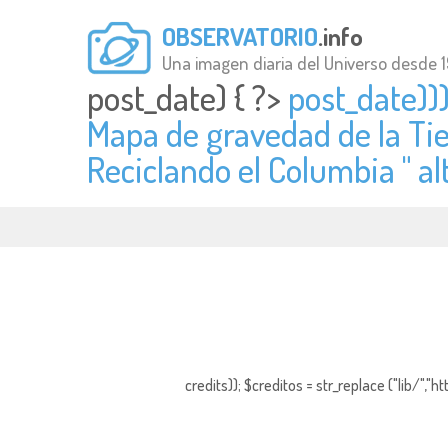
OBSERVATORIO
.info
Una imagen diaria del Universo desde 
post_date) { ?>
post_date)))
Mapa de gravedad de la Tie
Reciclando el Columbia " al
credits)); $creditos = str_replace ("lib/","