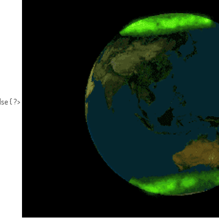
lse { ?>