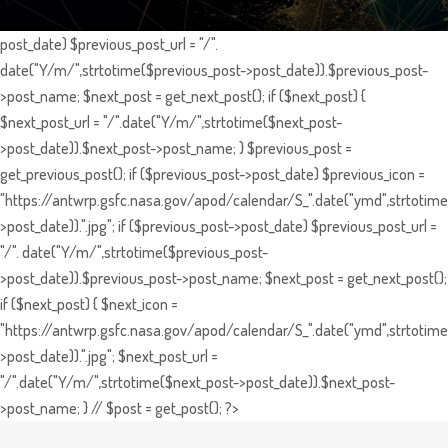
post_date) $previous_post_url = "/".
date("Y/m/",strtotime($previous_post->post_date)).$previous_post-
>post_name; $next_post = get_next_post(); if ($next_post) {
$next_post_url = "/".date("Y/m/",strtotime($next_post-
>post_date)).$next_post->post_name; } $previous_post =
get_previous_post(); if ($previous_post->post_date) $previous_icon =
"https://antwrp.gsfc.nasa.gov/apod/calendar/S_".date("ymd",strtotime
>post_date)).".jpg"; if ($previous_post->post_date) $previous_post_url =
"/". date("Y/m/",strtotime($previous_post-
>post_date)).$previous_post->post_name; $next_post = get_next_post();
if ($next_post) { $next_icon =
"https://antwrp.gsfc.nasa.gov/apod/calendar/S_".date("ymd",strtotime
>post_date)).".jpg"; $next_post_url =
"/".date("Y/m/",strtotime($next_post->post_date)).$next_post-
>post_name; } // $post = get_post(); ?>