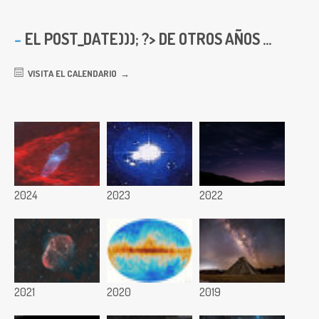
EL
POST_DATE))); ?> DE OTROS AÑOS ...
VISITA EL CALENDARIO
2024
2023
2022
2021
2020
2019