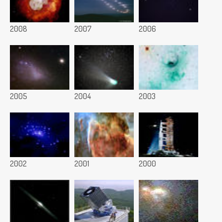
2008
2007
2006
2005
2004
2003
2002
2001
2000