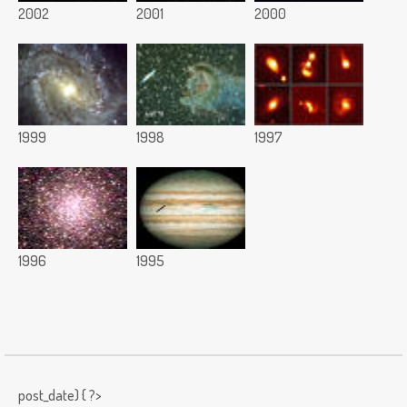
2002
2001
2000
1999
1998
1997
1996
1995
post_date) { ?>