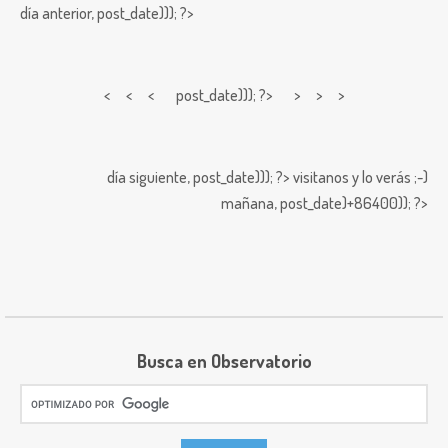
día anterior,
post_date))); ?>
< < <
post_date))); ?> > > >
día siguiente,
post_date))); ?>
visitanos y lo verás ;-)
mañana,
post_date)+86400)); ?>
Busca en Observatorio