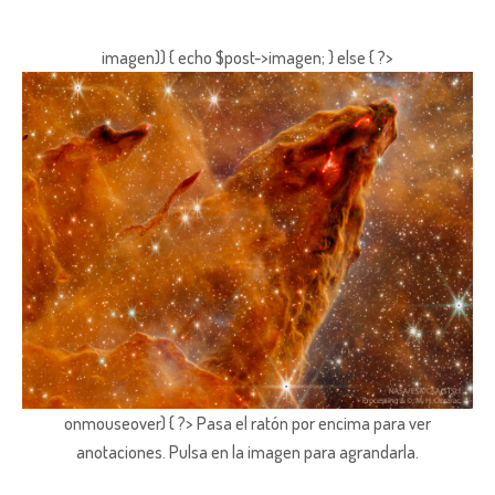
imagen)) { echo $post->imagen; } else { ?>
onmouseover) { ?> Pasa el ratón por encima para ver
anotaciones.
Pulsa en la imagen para agrandarla.