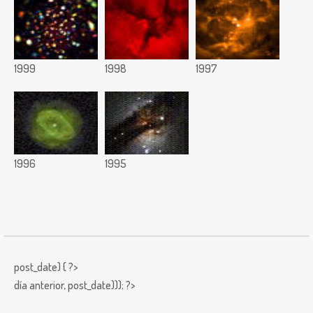
1999
1998
1997
1996
1995
post_date) { ?>
día anterior,
post_date))); ?>