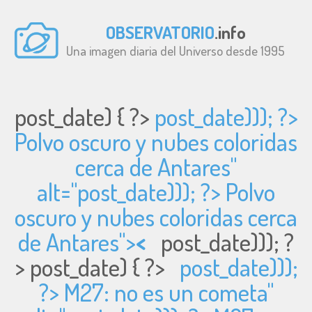
OBSERVATORIO
.info
Una imagen diaria del Universo desde 1995
post_date) { ?>
post_date))); ?>
Polvo oscuro y nubes coloridas
cerca de Antares"
alt="
post_date))); ?> Polvo
oscuro y nubes coloridas cerca
de Antares">
<
post_date))); ?
>
post_date) { ?>
post_date)));
?> M27: no es un cometa"