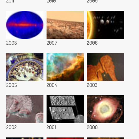
2011
2010
2009
2008
2007
2006
2005
2004
2003
2002
2001
2000