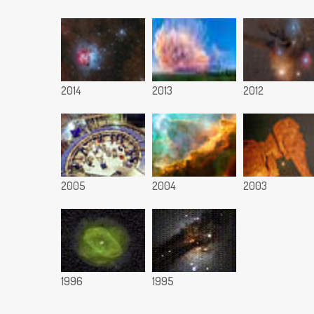
2014
2013
2012
2005
2004
2003
1996
1995