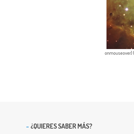
onmouseover) { 
¿QUIERES SABER MÁS?