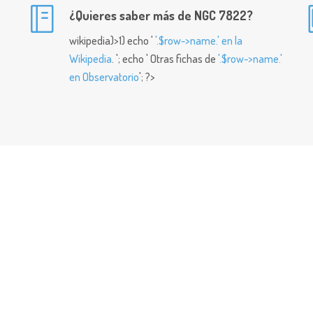
¿Quieres saber más de NGC 7822?
wikipedia)>1) echo '
'.$row->name.' en la
Wikipedia
. '; echo ' Otras fichas de
'.$row->name.'
en Observatorio
'; ?>