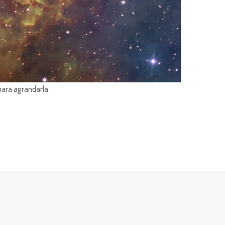
para agrandarla.