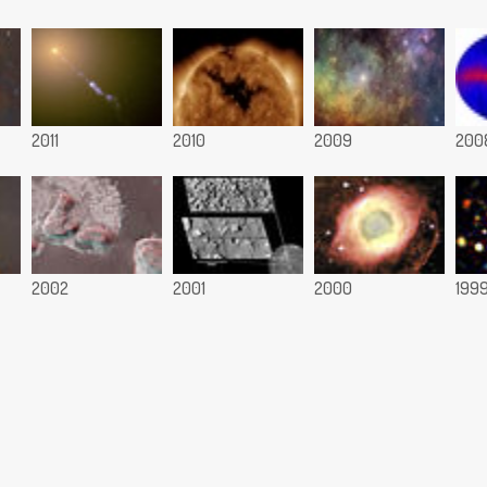
2011
2010
2009
200
2002
2001
2000
199