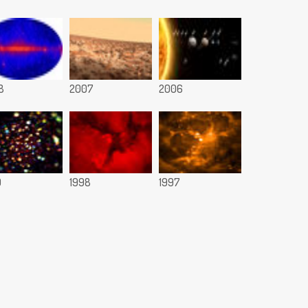
8
2007
2006
9
1998
1997