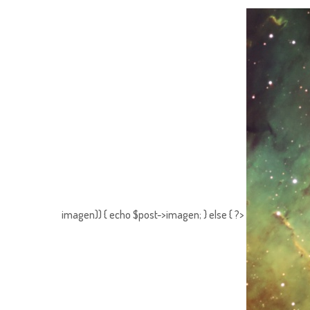
imagen)) { echo $post->imagen; } else { ?>