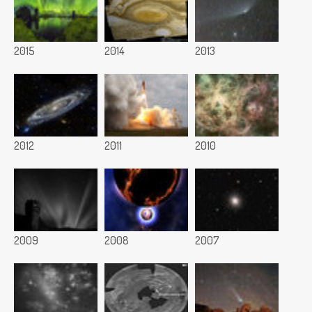
2015
2014
2013
2012
2011
2010
2009
2008
2007