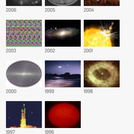
2006
2005
2004
2003
2002
2001
2000
1999
1998
1997
1996