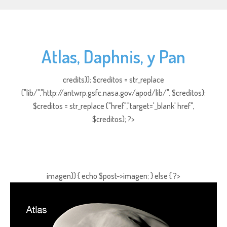
Atlas, Daphnis, y Pan
credits)); $creditos = str_replace
("lib/","http://antwrp.gsfc.nasa.gov/apod/lib/", $creditos);
$creditos = str_replace ("href","target='_blank' href",
$creditos); ?>
imagen)) { echo $post->imagen; } else { ?>