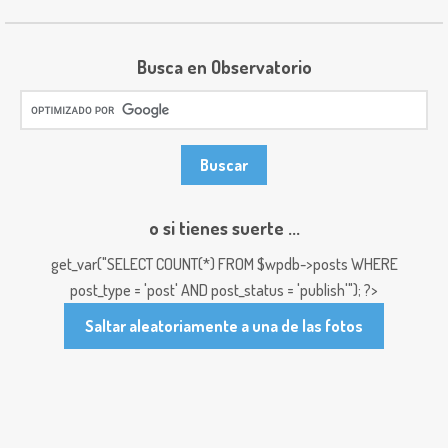
Busca en Observatorio
o si tienes suerte ...
get_var("SELECT COUNT(*) FROM $wpdb->posts WHERE
post_type = 'post' AND post_status = 'publish'"); ?>
Saltar aleatoriamente a una de las fotos