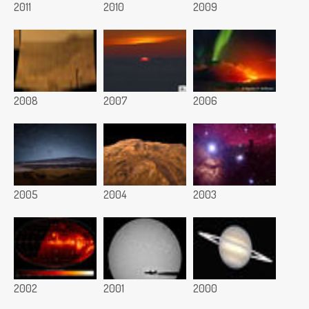
2011
2010
2009
2008
2007
2006
2005
2004
2003
2002
2001
2000