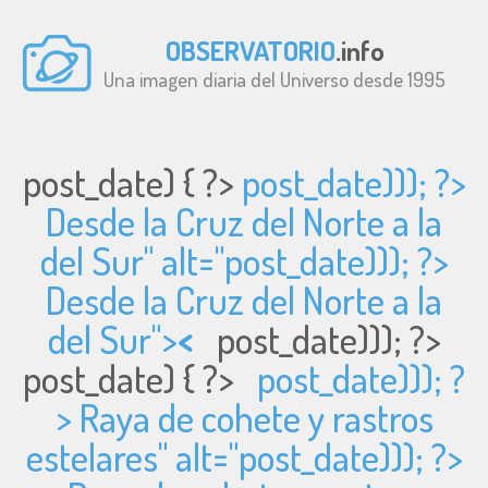
OBSERVATORIO
.info
Una imagen diaria del Universo desde 1995
post_date) { ?>
post_date))); ?>
Desde la Cruz del Norte a la
del Sur" alt="
post_date))); ?>
Desde la Cruz del Norte a la
del Sur">
<
post_date))); ?>
post_date) { ?>
post_date))); ?
> Raya de cohete y rastros
estelares" alt="
post_date))); ?>