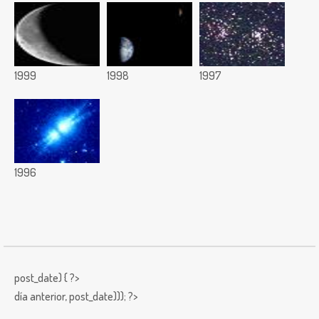
1999
1998
1997
1996
post_date) { ?>
día anterior,
post_date))); ?>