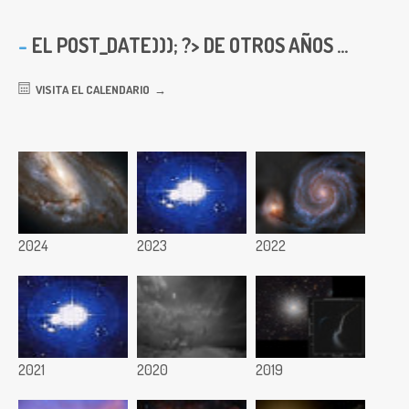
EL
POST_DATE))); ?> DE OTROS AÑOS ...
VISITA EL CALENDARIO
2024
2023
2022
2021
2020
2019