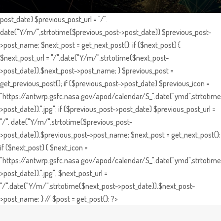
post_date) $previous_post_url = "/".
date("Y/m/",strtotime($previous_post->post_date)).$previous_post-
>post_name; $next_post = get_next_post(); if ($next_post) {
$next_post_url = "/".date("Y/m/",strtotime($next_post-
>post_date)).$next_post->post_name; } $previous_post =
get_previous_post(); if ($previous_post->post_date) $previous_icon =
"https://antwrp.gsfc.nasa.gov/apod/calendar/S_".date("ymd",strtotime
>post_date)).".jpg"; if ($previous_post->post_date) $previous_post_url =
"/". date("Y/m/",strtotime($previous_post-
>post_date)).$previous_post->post_name; $next_post = get_next_post();
if ($next_post) { $next_icon =
"https://antwrp.gsfc.nasa.gov/apod/calendar/S_".date("ymd",strtotime
>post_date)).".jpg"; $next_post_url =
"/".date("Y/m/",strtotime($next_post->post_date)).$next_post-
>post_name; } // $post = get_post(); ?>