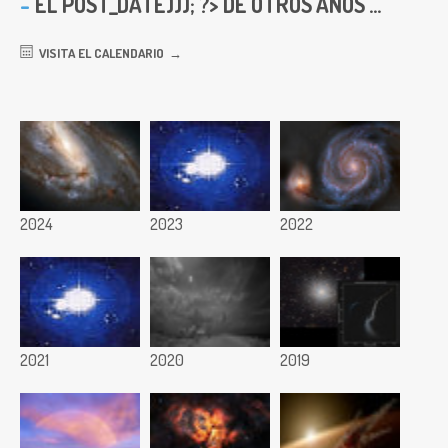
EL
POST_DATE))); ?> DE OTROS AÑOS ...
VISITA EL CALENDARIO
2024
2023
2022
2021
2020
2019