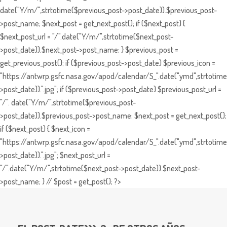
date("Y/m/",strtotime($previous_post->post_date)).$previous_post-
>post_name; $next_post = get_next_post(); if ($next_post) {
$next_post_url = "/".date("Y/m/",strtotime($next_post-
>post_date)).$next_post->post_name; } $previous_post =
get_previous_post(); if ($previous_post->post_date) $previous_icon =
"https://antwrp.gsfc.nasa.gov/apod/calendar/S_".date("ymd",strtotime
>post_date)).".jpg"; if ($previous_post->post_date) $previous_post_url =
"/". date("Y/m/",strtotime($previous_post-
>post_date)).$previous_post->post_name; $next_post = get_next_post();
if ($next_post) { $next_icon =
"https://antwrp.gsfc.nasa.gov/apod/calendar/S_".date("ymd",strtotime
>post_date)).".jpg"; $next_post_url =
"/".date("Y/m/",strtotime($next_post->post_date)).$next_post-
>post_name; } // $post = get_post(); ?>