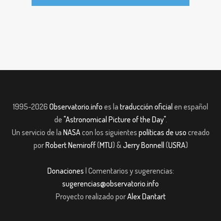
1995-2026
Observatorio.info
es la
traducción oficial
en español
de
"Astronomical Picture of the Day"
.
Un servicio de la
NASA
con los siguientes
políticas de uso
creado
por
Robert Nemiroff
(
MTU
) &
Jerry Bonnell
(
USRA
)
Donaciones
| Comentarios y sugerencias:
sugerencias@observatorio.info
Proyecto realizado por
Alex Dantart