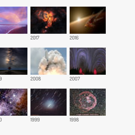
8
2017
2016
9
2008
2007
0
1999
1998