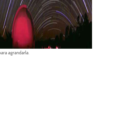
para agrandarla.