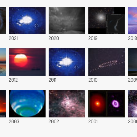
2021
2020
2019
201
2012
2011
2010
200
2003
2002
2001
200