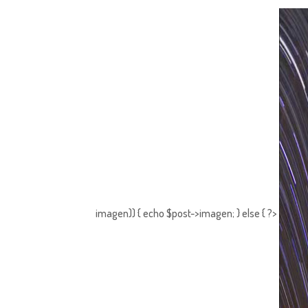
imagen)) { echo $post->imagen; } else { ?>