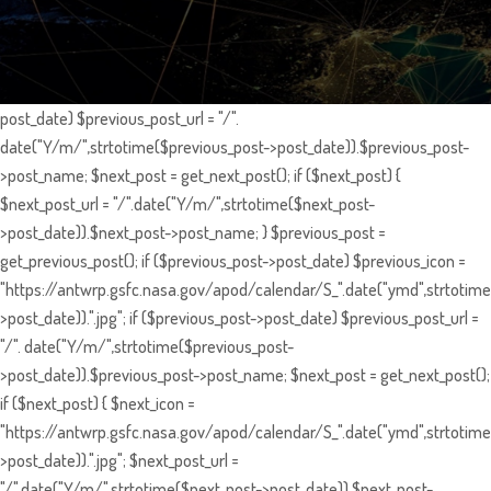
post_date) $previous_post_url = "/".
date("Y/m/",strtotime($previous_post->post_date)).$previous_post-
>post_name; $next_post = get_next_post(); if ($next_post) {
$next_post_url = "/".date("Y/m/",strtotime($next_post-
>post_date)).$next_post->post_name; } $previous_post =
get_previous_post(); if ($previous_post->post_date) $previous_icon =
"https://antwrp.gsfc.nasa.gov/apod/calendar/S_".date("ymd",strtotime
>post_date)).".jpg"; if ($previous_post->post_date) $previous_post_url =
"/". date("Y/m/",strtotime($previous_post-
>post_date)).$previous_post->post_name; $next_post = get_next_post();
if ($next_post) { $next_icon =
"https://antwrp.gsfc.nasa.gov/apod/calendar/S_".date("ymd",strtotime
>post_date)).".jpg"; $next_post_url =
"/".date("Y/m/",strtotime($next_post->post_date)).$next_post-