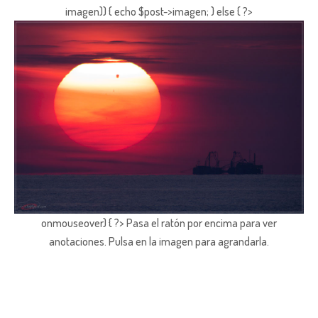
imagen)) { echo $post->imagen; } else { ?>
onmouseover) { ?> Pasa el ratón por encima para ver
anotaciones.
Pulsa en la imagen para agrandarla.