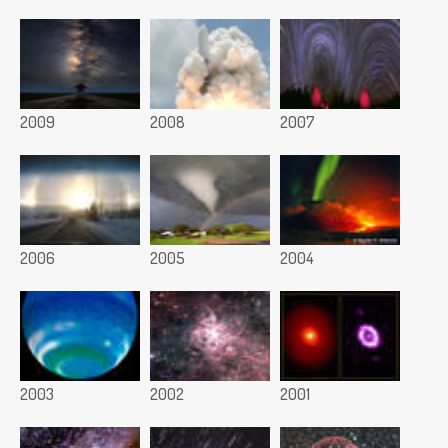
2009
2008
2007
2006
2005
2004
2003
2002
2001