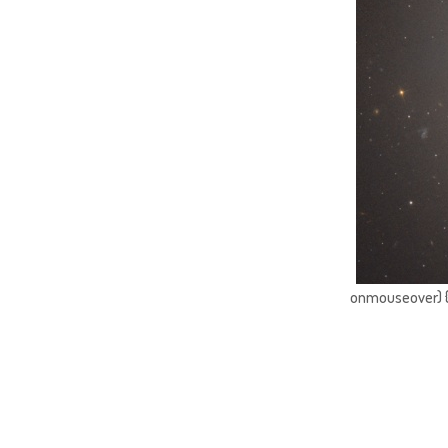
onmouseover) { 