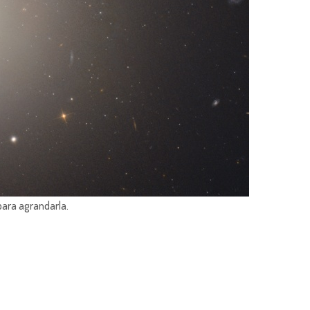
para agrandarla.