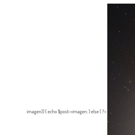
imagen)) { echo $post->imagen; } else { ?>