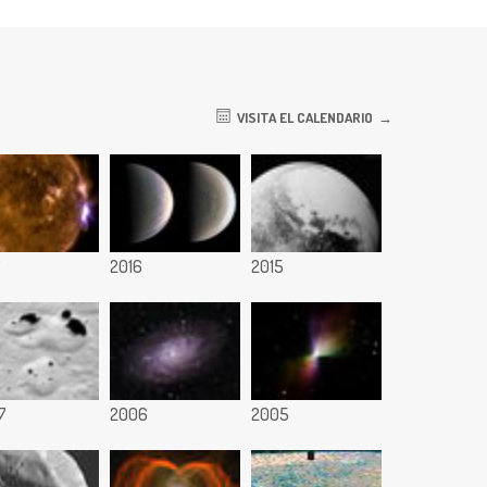
VISITA EL CALENDARIO
7
2016
2015
7
2006
2005