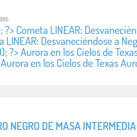
1995
); ?> Cometa LINEAR: Desvanecién
ta LINEAR: Desvaneciéndose a Neg
); ?> Aurora en los Cielos de Texa
 Aurora en los Cielos de Texas Aur
O NEGRO DE MASA INTERMEDIA