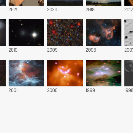
2021
2020
2018
201
2010
2009
2008
200
2001
2000
1999
199