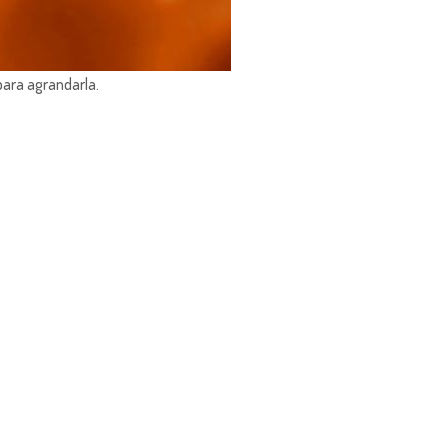
para agrandarla.