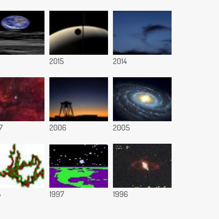
6
2015
2014
7
2006
2005
8
1997
1996