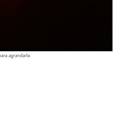
para agrandarla.