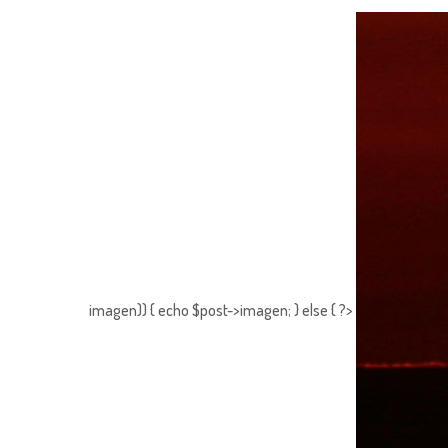
imagen)) { echo $post->imagen; } else { ?>