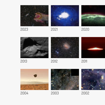
2023
2021
2020
2013
2012
2011
2004
2003
2002