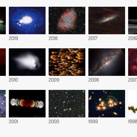
2019
2018
2017
201
2010
2009
2008
200
2001
2000
1999
199