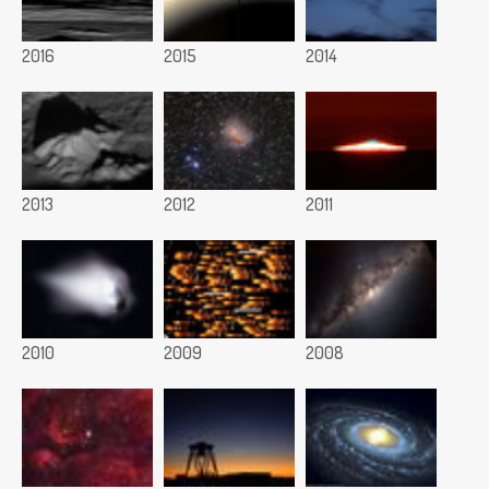
2016
2015
2014
2013
2012
2011
2010
2009
2008