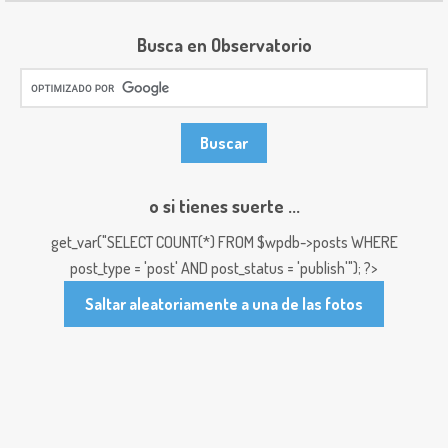
Busca en Observatorio
o si tienes suerte ...
get_var("SELECT COUNT(*) FROM $wpdb->posts WHERE
post_type = 'post' AND post_status = 'publish'"); ?>
Saltar aleatoriamente a una de las fotos