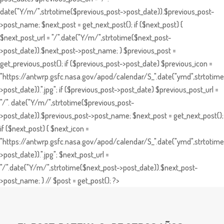
date("Y/m/",strtotime($previous_post->post_date)).$previous_post-
>post_name; $next_post = get_next_post(); if ($next_post) {
$next_post_url = "/".date("Y/m/",strtotime($next_post-
>post_date)).$next_post->post_name; } $previous_post =
get_previous_post(); if ($previous_post->post_date) $previous_icon =
"https://antwrp.gsfc.nasa.gov/apod/calendar/S_".date("ymd",strtotime
>post_date)).".jpg"; if ($previous_post->post_date) $previous_post_url =
"/". date("Y/m/",strtotime($previous_post-
>post_date)).$previous_post->post_name; $next_post = get_next_post();
if ($next_post) { $next_icon =
"https://antwrp.gsfc.nasa.gov/apod/calendar/S_".date("ymd",strtotime
>post_date)).".jpg"; $next_post_url =
"/".date("Y/m/",strtotime($next_post->post_date)).$next_post-
>post_name; } // $post = get_post(); ?>