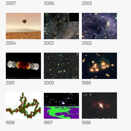
2007
2006
2005
2004
2003
2002
2001
2000
1999
1998
1997
1996