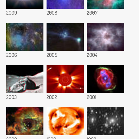
2009
2008
2007
2006
2005
2004
2003
2002
2001