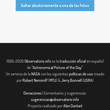
Saltar aleatoriamente a una de las fotos
1995-2026
Observatorio.info
es la
traducción oficial
en español
de
"Astronomical Picture of the Day"
.
Un servicio de la
NASA
con los siguientes
políticas de uso
creado
por
Robert Nemiroff
(
MTU
) &
Jerry Bonnell
(
USRA
)
Donaciones
| Comentarios y sugerencias:
sugerencias@observatorio.info
Proyecto realizado por
Alex Dantart