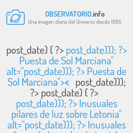
OBSERVATORIO
.info
Una imagen diaria del Universo desde 1995
post_date) { ?>
post_date))); ?>
Puesta de Sol Marciana"
alt="
post_date))); ?> Puesta de
Sol Marciana">
<
post_date)));
?>
post_date) { ?>
post_date))); ?> Inusuales
pilares de luz sobre Letonia"
alt="
post_date))); ?> Inusuales