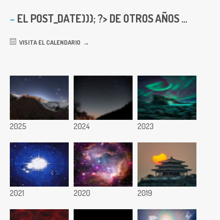
EL
POST_DATE))); ?> DE OTROS AÑOS ...
VISITA EL CALENDARIO
2025
2024
2023
2021
2020
2019