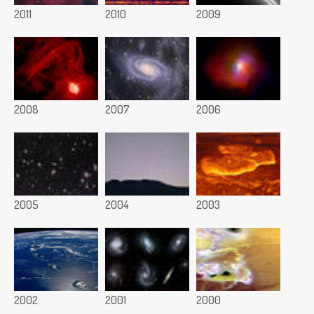
2011
2010
2009
2008
2007
2006
2005
2004
2003
2002
2001
2000