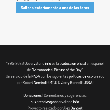
Saltar aleatoriamente a una de las fotos
1995-2026
Observatorio.info
es la
traducción oficial
en español
de
"Astronomical Picture of the Day"
.
Un servicio de la
NASA
con los siguientes
políticas de uso
creado
por
Robert Nemiroff
(
MTU
) &
Jerry Bonnell
(
USRA
)
Donaciones
| Comentarios y sugerencias:
sugerencias@observatorio.info
Proyecto realizado por
Alex Dantart