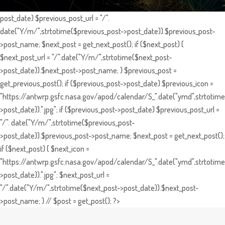
post_date) $previous_post_url = "/".
date("Y/m/",strtotime($previous_post->post_date)).$previous_post-
>post_name; $next_post = get_next_post(); if ($next_post) {
$next_post_url = "/".date("Y/m/",strtotime($next_post-
>post_date)).$next_post->post_name; } $previous_post =
get_previous_post(); if ($previous_post->post_date) $previous_icon =
"https://antwrp.gsfc.nasa.gov/apod/calendar/S_".date("ymd",strtotime
>post_date)).".jpg"; if ($previous_post->post_date) $previous_post_url =
"/". date("Y/m/",strtotime($previous_post-
>post_date)).$previous_post->post_name; $next_post = get_next_post();
if ($next_post) { $next_icon =
"https://antwrp.gsfc.nasa.gov/apod/calendar/S_".date("ymd",strtotime
>post_date)).".jpg"; $next_post_url =
"/".date("Y/m/",strtotime($next_post->post_date)).$next_post-
>post_name; } // $post = get_post(); ?>