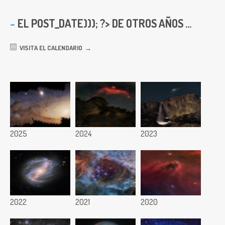
EL
POST_DATE))); ?> DE OTROS AÑOS ...
VISITA EL CALENDARIO
2025
2024
2023
2022
2021
2020