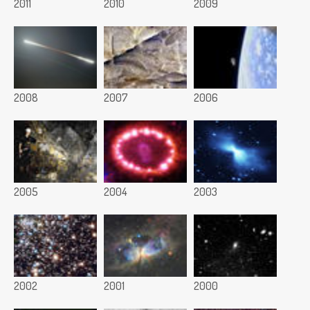
2011
2010
2009
2008
2007
2006
2005
2004
2003
2002
2001
2000