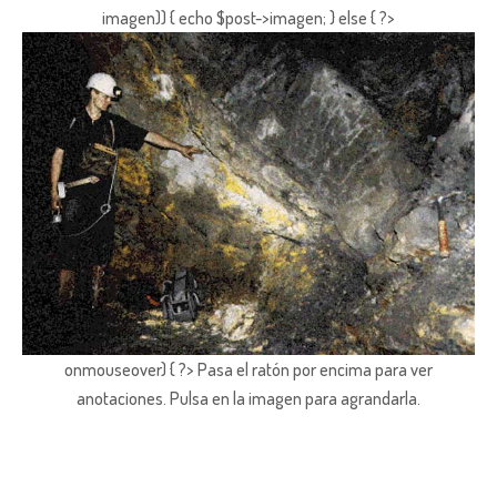
imagen)) { echo $post->imagen; } else { ?>
onmouseover) { ?> Pasa el ratón por encima para ver
anotaciones.
Pulsa en la imagen para agrandarla.