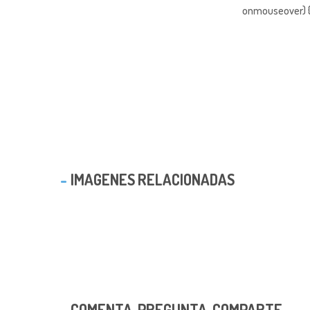
onmouseover) { 
IMAGENES RELACIONADAS
COMENTA, PREGUNTA, COMPARTE ...