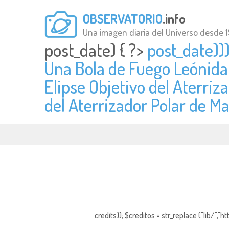
OBSERVATORIO
.info
Una imagen diaria del Universo desde 
post_date) { ?>
post_date)))
Una Bola de Fuego Leónida
Elipse Objetivo del Aterriza
del Aterrizador Polar de Ma
credits)); $creditos = str_replace ("lib/","