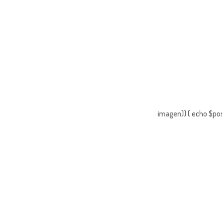
imagen)) { echo $pos