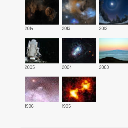
2014
2013
2012
2005
2004
2003
1996
1995