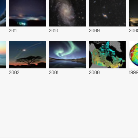
2011
2010
2009
200
2002
2001
2000
199