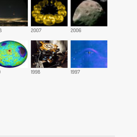
8
2007
2006
9
1998
1997