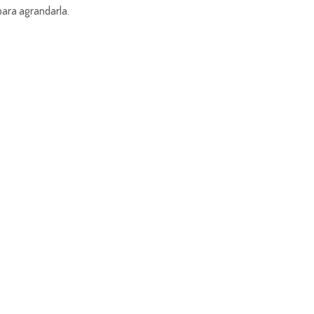
para agrandarla.