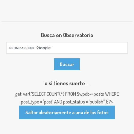
Busca en Observatorio
o si tienes suerte ...
get_var("SELECT COUNT(*) FROM $wpdb->posts WHERE
post_type = 'post' AND post_status = 'publish'"); ?>
Saltar aleatoriamente a una de las fotos