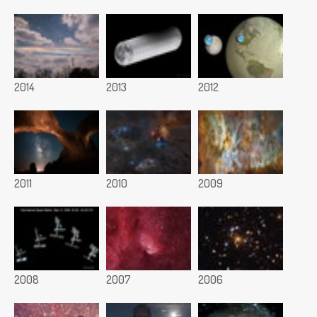
2014
2013
2012
2011
2010
2009
2008
2007
2006