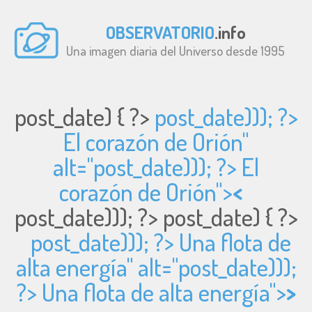
OBSERVATORIO
.info
Una imagen diaria del Universo desde 1995
post_date) { ?>
post_date))); ?>
El corazón de Orión"
alt="
post_date))); ?> El
corazón de Orión">
<
post_date))); ?>
post_date) { ?>
post_date))); ?> Una flota de
alta energía" alt="
post_date)));
?> Una flota de alta energía">
>