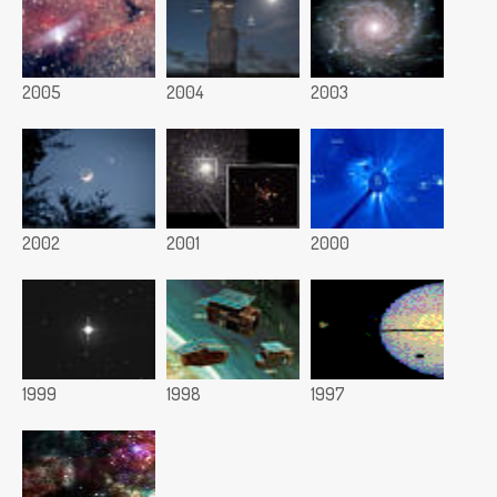
2005
2004
2003
2002
2001
2000
1999
1998
1997