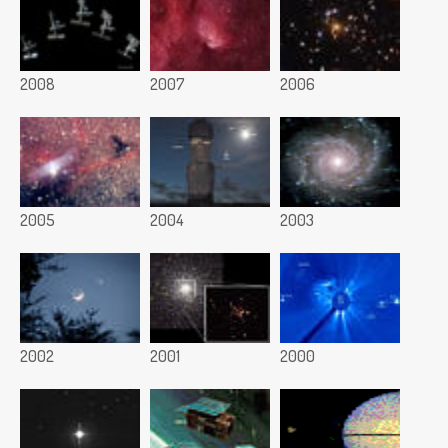
2008
2007
2006
2005
2004
2003
2002
2001
2000