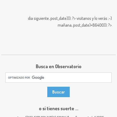
día siguiente,
post_date))); ?>
visitanos y lo verás ;-)
mañana,
post_date)+86400)); ?>
Busca en Observatorio
o si tienes suerte ...