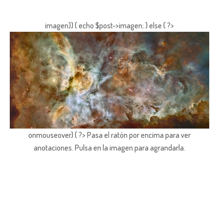
imagen)) { echo $post->imagen; } else { ?>
onmouseover) { ?> Pasa el ratón por encima para ver
anotaciones.
Pulsa en la imagen para agrandarla.