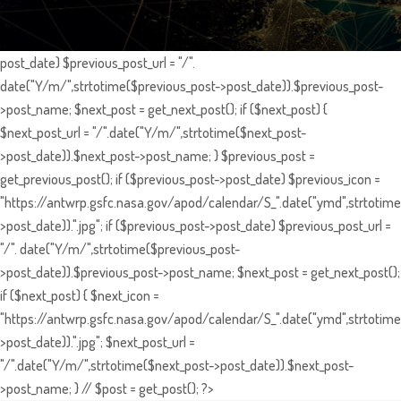
post_date) $previous_post_url = "/".
date("Y/m/",strtotime($previous_post->post_date)).$previous_post-
>post_name; $next_post = get_next_post(); if ($next_post) {
$next_post_url = "/".date("Y/m/",strtotime($next_post-
>post_date)).$next_post->post_name; } $previous_post =
get_previous_post(); if ($previous_post->post_date) $previous_icon =
"https://antwrp.gsfc.nasa.gov/apod/calendar/S_".date("ymd",strtotime
>post_date)).".jpg"; if ($previous_post->post_date) $previous_post_url =
"/". date("Y/m/",strtotime($previous_post-
>post_date)).$previous_post->post_name; $next_post = get_next_post();
if ($next_post) { $next_icon =
"https://antwrp.gsfc.nasa.gov/apod/calendar/S_".date("ymd",strtotime
>post_date)).".jpg"; $next_post_url =
"/".date("Y/m/",strtotime($next_post->post_date)).$next_post-
>post_name; } // $post = get_post(); ?>