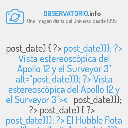
OBSERVATORIO
.info
Una imagen diaria del Universo desde 1995
post_date) { ?>
post_date))); ?>
Vista estereoscópica del
Apollo 12 y el Surveyor 3"
alt="
post_date))); ?> Vista
estereoscópica del Apollo 12 y
el Surveyor 3">
<
post_date)));
?>
post_date) { ?>
post_date))); ?> El Hubble flota