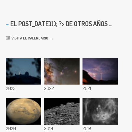
EL
POST_DATE))); ?> DE OTROS AÑOS ...
VISITA EL CALENDARIO
2023
2022
2021
2020
2019
2018