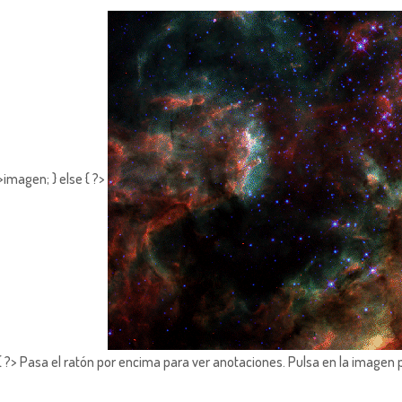
imagen; } else { ?>
?> Pasa el ratón por encima para ver anotaciones.
Pulsa en la imagen 