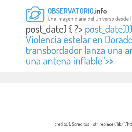
OBSERVATORIO
.info
Una imagen diaria del Universo desde 
post_date) { ?>
post_date)))
Violencia estelar en Dorad
transbordador lanza una ant
una antena inflable">
>
credits)); $creditos = str_replace ("lib/","