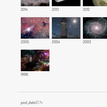
2014
2013
2012
2005
2004
2003
1996
post_date) { ?>