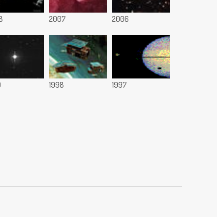
8
2007
2006
9
1998
1997