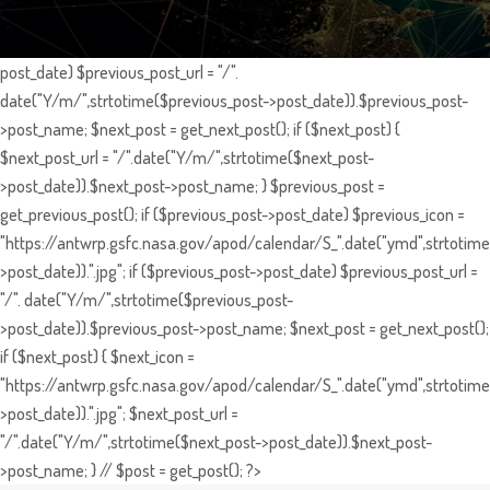
post_date) $previous_post_url = "/".
date("Y/m/",strtotime($previous_post->post_date)).$previous_post-
>post_name; $next_post = get_next_post(); if ($next_post) {
$next_post_url = "/".date("Y/m/",strtotime($next_post-
>post_date)).$next_post->post_name; } $previous_post =
get_previous_post(); if ($previous_post->post_date) $previous_icon =
"https://antwrp.gsfc.nasa.gov/apod/calendar/S_".date("ymd",strtotime
>post_date)).".jpg"; if ($previous_post->post_date) $previous_post_url =
"/". date("Y/m/",strtotime($previous_post-
>post_date)).$previous_post->post_name; $next_post = get_next_post();
if ($next_post) { $next_icon =
"https://antwrp.gsfc.nasa.gov/apod/calendar/S_".date("ymd",strtotime
>post_date)).".jpg"; $next_post_url =
"/".date("Y/m/",strtotime($next_post->post_date)).$next_post-
>post_name; } // $post = get_post(); ?>