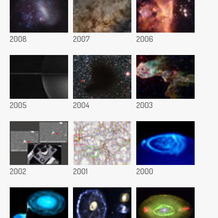
2008
2007
2006
2005
2004
2003
2002
2001
2000