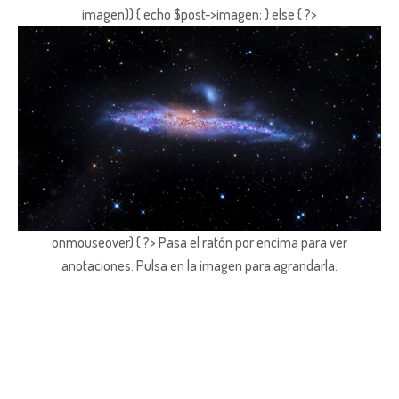
imagen)) { echo $post->imagen; } else { ?>
onmouseover) { ?> Pasa el ratón por encima para ver
anotaciones.
Pulsa en la imagen para agrandarla.