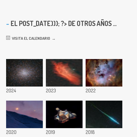
EL
POST_DATE))); ?> DE OTROS AÑOS ...
VISITA EL CALENDARIO
2024
2023
2022
2020
2019
2018