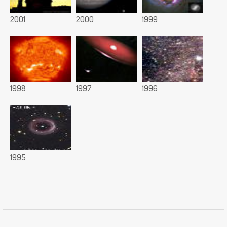
2001
2000
1999
1998
1997
1996
1995