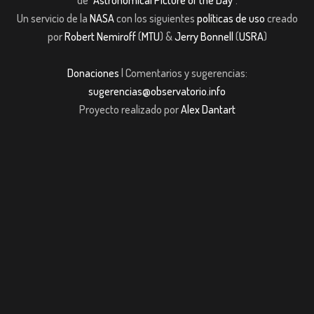
Un servicio de la
NASA
con los siguientes
políticas de uso
creado
por
Robert Nemiroff
(
MTU
) &
Jerry Bonnell
(
USRA
)
Donaciones
| Comentarios y sugerencias:
sugerencias@observatorio.info
Proyecto realizado por
Alex Dantart
ş