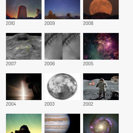
2010
2009
2008
2007
2006
2005
2004
2003
2002