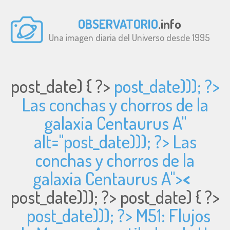
OBSERVATORIO
.info
Una imagen diaria del Universo desde 1995
post_date) { ?>
post_date))); ?>
Las conchas y chorros de la
galaxia Centaurus A"
alt="
post_date))); ?> Las
conchas y chorros de la
galaxia Centaurus A">
<
post_date))); ?>
post_date) { ?>
post_date))); ?> M51: Flujos