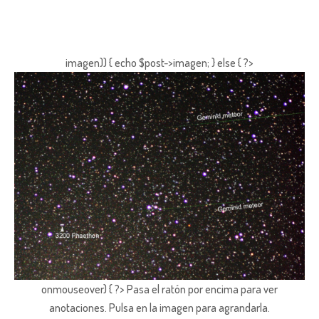
imagen)) { echo $post->imagen; } else { ?>
onmouseover) { ?> Pasa el ratón por encima para ver
anotaciones.
Pulsa en la imagen para agrandarla.