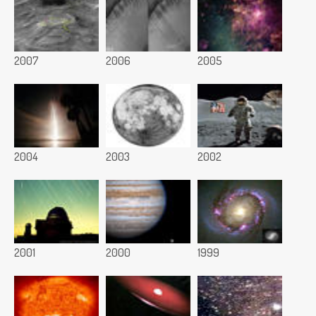
2007
2006
2005
2004
2003
2002
2001
2000
1999