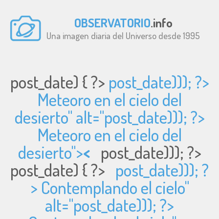
OBSERVATORIO
.info
Una imagen diaria del Universo desde 1995
post_date) { ?>
post_date))); ?>
Meteoro en el cielo del
desierto" alt="
post_date))); ?>
Meteoro en el cielo del
desierto">
<
post_date))); ?>
post_date) { ?>
post_date))); ?
> Contemplando el cielo"
alt="
post_date))); ?>