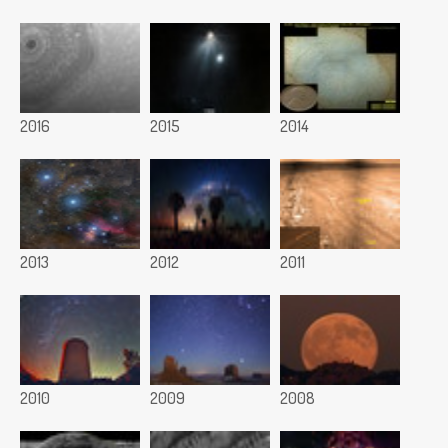
2016
2015
2014
2013
2012
2011
2010
2009
2008