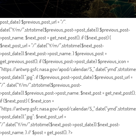
post_date) $previous_post_url = "/".
date("Y/m/",strtotime($previous_post->post_date)).$previous_post-
>post_name; $next_post = get_next_post(); if ($next_post) {
$next_post_url = "/".date("Y/m/",strtotime($next_post-
>post_date)).$next_post->post_name; } $previous_post =
get_previous_post(); if ($previous_post->post_date) $previous_icon =
"https://antwrp.gsfc.nasa.gov/apod/calendar/S_".date("ymd",strtotime
>post_date)).".jpg"; if ($previous_post->post_date) $previous_post_url =
"/". date("Y/m/",strtotime($previous_post-
>post_date)).$previous_post->post_name; $next_post = get_next_post();
if ($next_post) { $next_icon =
"https://antwrp.gsfc.nasa.gov/apod/calendar/S_".date("ymd",strtotime
>post_date)).".jpg"; $next_post_url =
"/".date("Y/m/",strtotime($next_post->post_date)).$next_post-
>post_name; } // $post = get_post(); ?>