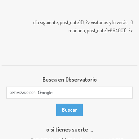
día siguiente,
post_date))); ?>
visitanos y lo verás ;-)
mañana,
post_date)+86400)); ?>
Busca en Observatorio
o si tienes suerte ...