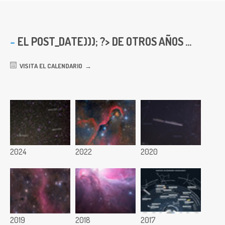
EL
POST_DATE))); ?> DE OTROS AÑOS ...
VISITA EL CALENDARIO
2024
2022
2020
2019
2018
2017