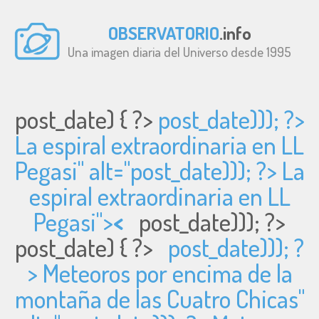
OBSERVATORIO
.info
Una imagen diaria del Universo desde 1995
post_date) { ?>
post_date))); ?>
La espiral extraordinaria en LL
Pegasi" alt="
post_date))); ?> La
espiral extraordinaria en LL
Pegasi">
<
post_date))); ?>
post_date) { ?>
post_date))); ?
> Meteoros por encima de la
montaña de las Cuatro Chicas"