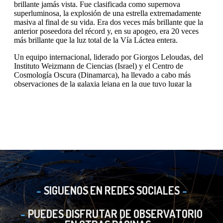
SIGUENOS EN REDES SOCIALES
PUEDES DISFRUTAR DE OBSERVATORIO