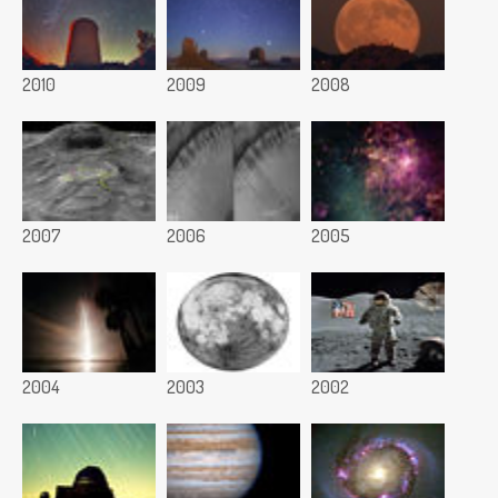
2010
2009
2008
2007
2006
2005
2004
2003
2002