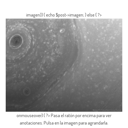
imagen)) { echo $post->imagen; } else { ?>
onmouseover) { ?> Pasa el ratón por encima para ver
anotaciones.
Pulsa en la imagen para agrandarla.