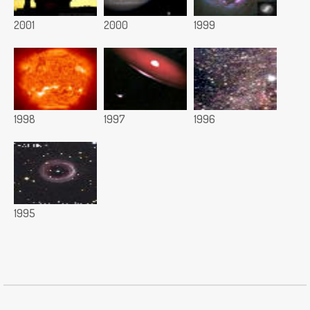
2001
2000
1999
1998
1997
1996
1995