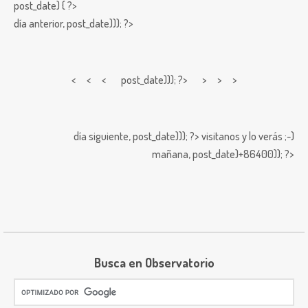
post_date) { ?>
día anterior,
post_date))); ?>
< < <
post_date))); ?> > > >
día siguiente,
post_date))); ?>
visitanos y lo verás ;-)
mañana,
post_date)+86400)); ?>
Busca en Observatorio