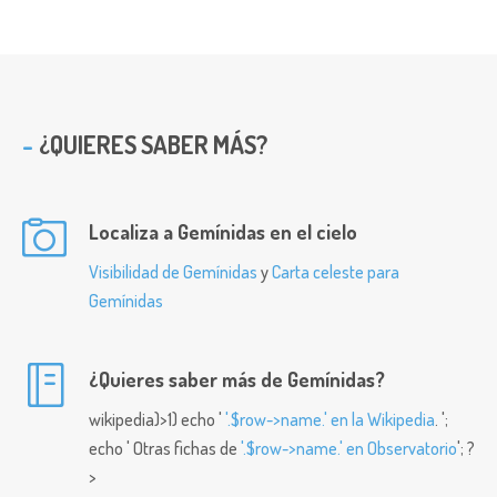
¿QUIERES SABER MÁS?
Localiza a Gemínidas en el cielo
Visibilidad de Gemínidas
y
Carta celeste para
Gemínidas
¿Quieres saber más de Gemínidas?
wikipedia)>1) echo '
'.$row->name.' en la Wikipedia
. ';
echo ' Otras fichas de
'.$row->name.' en Observatorio
'; ?
>