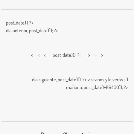
post_date) { ?>
día anterior,
post_date))); ?>
< < <
post_date))); ?> > > >
día siguiente,
post_date))); ?>
visitanos y lo verás ;-)
mañana,
post_date)+86400)); ?>