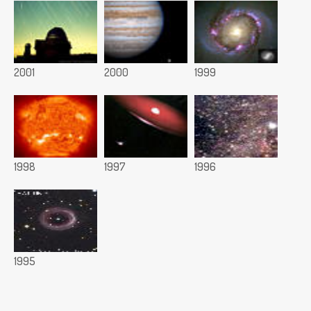
2001
2000
1999
1998
1997
1996
1995