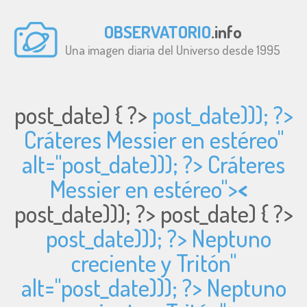
OBSERVATORIO
.info
Una imagen diaria del Universo desde 1995
post_date) { ?>
post_date))); ?>
Cráteres Messier en estéreo"
alt="
post_date))); ?> Cráteres
Messier en estéreo">
<
post_date))); ?>
post_date) { ?>
post_date))); ?> Neptuno
creciente y Tritón"
alt="
post_date))); ?> Neptuno