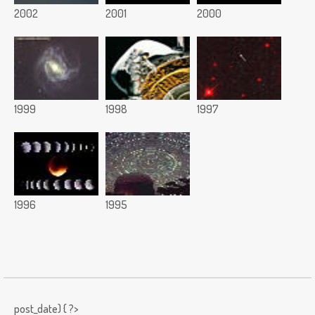
2002
2001
2000
1999
1998
1997
1996
1995
post_date) { ?>