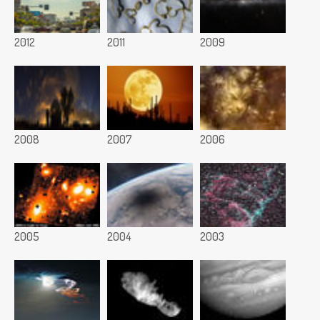
2012
2011
2009
2008
2007
2006
2005
2004
2003