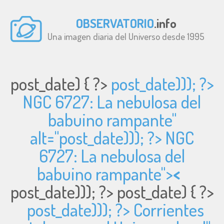
OBSERVATORIO
.info
Una imagen diaria del Universo desde 1995
post_date) { ?>
post_date))); ?>
NGC 6727: La nebulosa del
babuino rampante"
alt="
post_date))); ?> NGC
6727: La nebulosa del
babuino rampante">
<
post_date))); ?>
post_date) { ?>
post_date))); ?> Corrientes