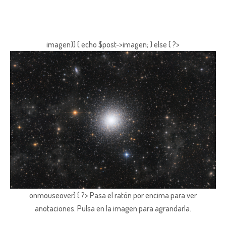
imagen)) { echo $post->imagen; } else { ?>
onmouseover) { ?> Pasa el ratón por encima para ver
anotaciones.
Pulsa en la imagen para agrandarla.