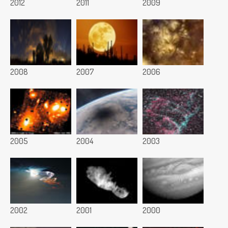
2012
2011
2009
2008
2007
2006
2005
2004
2003
2002
2001
2000