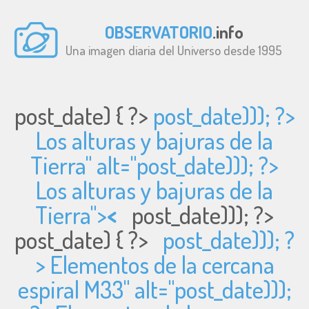
OBSERVATORIO
.info
Una imagen diaria del Universo desde 1995
post_date) { ?>
post_date))); ?>
Los alturas y bajuras de la
Tierra" alt="
post_date))); ?>
Los alturas y bajuras de la
Tierra">
<
post_date))); ?>
post_date) { ?>
post_date))); ?
> Elementos de la cercana
espiral M33" alt="
post_date)));