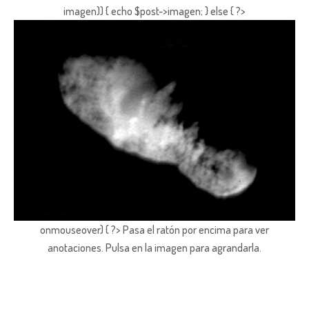
imagen)) { echo $post->imagen; } else { ?>
onmouseover) { ?> Pasa el ratón por encima para ver
anotaciones.
Pulsa en la imagen para agrandarla.