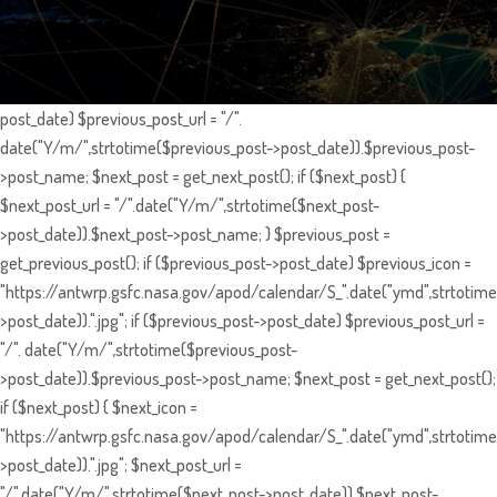
post_date) $previous_post_url = "/".
date("Y/m/",strtotime($previous_post->post_date)).$previous_post-
>post_name; $next_post = get_next_post(); if ($next_post) {
$next_post_url = "/".date("Y/m/",strtotime($next_post-
>post_date)).$next_post->post_name; } $previous_post =
get_previous_post(); if ($previous_post->post_date) $previous_icon =
"https://antwrp.gsfc.nasa.gov/apod/calendar/S_".date("ymd",strtotime
>post_date)).".jpg"; if ($previous_post->post_date) $previous_post_url =
"/". date("Y/m/",strtotime($previous_post-
>post_date)).$previous_post->post_name; $next_post = get_next_post();
if ($next_post) { $next_icon =
"https://antwrp.gsfc.nasa.gov/apod/calendar/S_".date("ymd",strtotime
>post_date)).".jpg"; $next_post_url =
"/".date("Y/m/",strtotime($next_post->post_date)).$next_post-