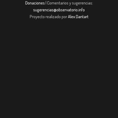
Donaciones
| Comentarios y sugerencias:
sugerencias@observatorio.info
Proyecto realizado por
Alex Dantart
bom giriş
casibom giriş
Jojobet
casibom giriş