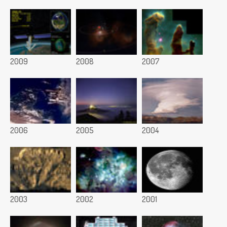
2009
2008
2007
2006
2005
2004
2003
2002
2001