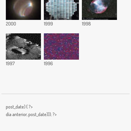
2000
1999
1998
1997
1996
post_date) { ?>
día anterior,
post_date))); ?>