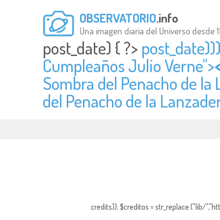
OBSERVATORIO
.info
Una imagen diaria del Universo desde 
post_date) { ?>
post_date)))
Cumpleaños Julio Verne">
Sombra del Penacho de la L
del Penacho de la Lanzader
credits)); $creditos = str_replace ("lib/","