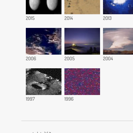
2015
2014
2013
2006
2005
2004
1997
1996