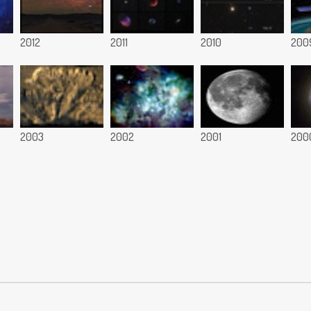
2012
2011
2010
200
2003
2002
2001
200