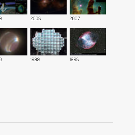
9
2008
2007
0
1999
1998