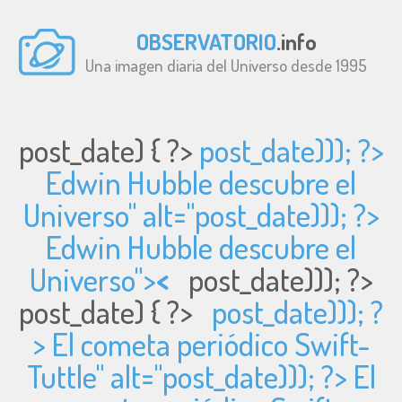
OBSERVATORIO
.info
Una imagen diaria del Universo desde 1995
post_date) { ?>
post_date))); ?>
Edwin Hubble descubre el
Universo" alt="
post_date))); ?>
Edwin Hubble descubre el
Universo">
<
post_date))); ?>
post_date) { ?>
post_date))); ?
> El cometa periódico Swift-
Tuttle" alt="
post_date))); ?> El