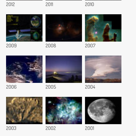
2012
2011
2010
2009
2008
2007
2006
2005
2004
2003
2002
2001