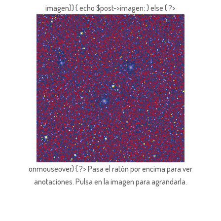
imagen)) { echo $post->imagen; } else { ?>
onmouseover) { ?> Pasa el ratón por encima para ver
anotaciones.
Pulsa en la imagen para agrandarla.