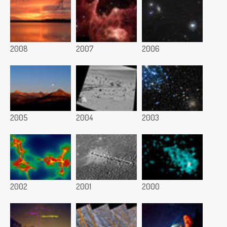
2008
2007
2006
2005
2004
2003
2002
2001
2000