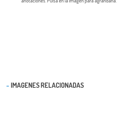
anotaciones.
Pulsa en la imagen para agrandarla.
IMAGENES RELACIONADAS