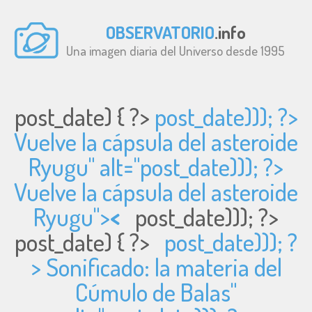
OBSERVATORIO
.info
Una imagen diaria del Universo desde 1995
post_date) { ?>
post_date))); ?>
Vuelve la cápsula del asteroide
Ryugu" alt="
post_date))); ?>
Vuelve la cápsula del asteroide
Ryugu">
<
post_date))); ?>
post_date) { ?>
post_date))); ?
> Sonificado: la materia del
Cúmulo de Balas"