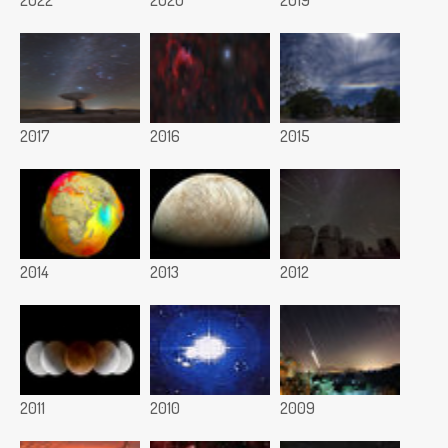
2022
2020
2019
2017
2016
2015
2014
2013
2012
2011
2010
2009