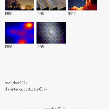
1999
1998
1997
1996
1995
post_date) { ?>
día anterior,
post_date))); ?>