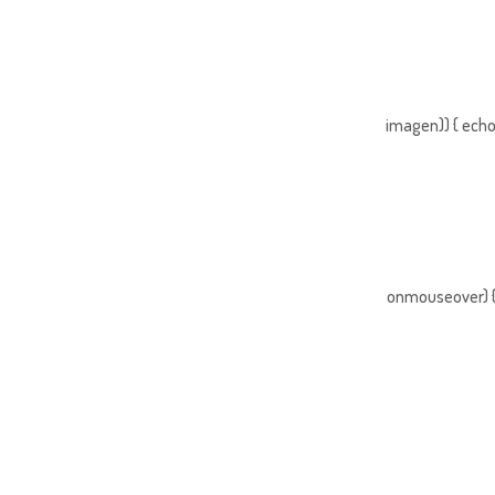
imagen)) { echo
onmouseover) { 