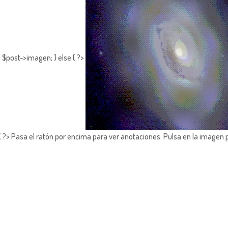
 $post->imagen; } else { ?>
?> Pasa el ratón por encima para ver anotaciones.
Pulsa en la imagen 