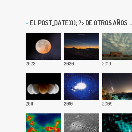
EL
POST_DATE))); ?> DE OTROS AÑOS ...
2022
2020
2019
2011
2010
2009