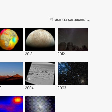
VISITA EL CALENDARIO
2013
2012
5
2004
2003