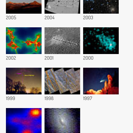
2005
2004
2003
2002
2001
2000
1999
1998
1997