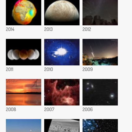
2014
2013
2012
2011
2010
2009
2008
2007
2006