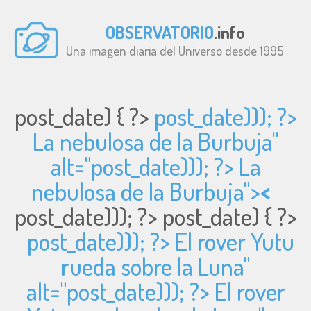
OBSERVATORIO
.info
Una imagen diaria del Universo desde 1995
post_date) { ?>
post_date))); ?>
La nebulosa de la Burbuja"
alt="
post_date))); ?> La
nebulosa de la Burbuja">
<
post_date))); ?>
post_date) { ?>
post_date))); ?> El rover Yutu
rueda sobre la Luna"
alt="
post_date))); ?> El rover