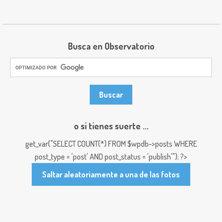
Busca en Observatorio
o si tienes suerte ...
get_var("SELECT COUNT(*) FROM $wpdb->posts WHERE
post_type = 'post' AND post_status = 'publish'"); ?>
Saltar aleatoriamente a una de las fotos