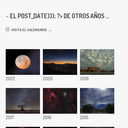
EL
POST_DATE))); ?> DE OTROS AÑOS ...
VISITA EL CALENDARIO
2022
2020
2019
2017
2016
2015