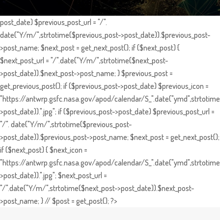
post_date) $previous_post_url = "/".
date("Y/m/",strtotime($previous_post->post_date)).$previous_post-
>post_name; $next_post = get_next_post(); if ($next_post) {
$next_post_url = "/".date("Y/m/",strtotime($next_post-
>post_date)).$next_post->post_name; } $previous_post =
get_previous_post(); if ($previous_post->post_date) $previous_icon =
"https://antwrp.gsfc.nasa.gov/apod/calendar/S_".date("ymd",strtotime
>post_date)).".jpg"; if ($previous_post->post_date) $previous_post_url =
"/". date("Y/m/",strtotime($previous_post-
>post_date)).$previous_post->post_name; $next_post = get_next_post();
if ($next_post) { $next_icon =
"https://antwrp.gsfc.nasa.gov/apod/calendar/S_".date("ymd",strtotime
>post_date)).".jpg"; $next_post_url =
"/".date("Y/m/",strtotime($next_post->post_date)).$next_post-
>post_name; } // $post = get_post(); ?>