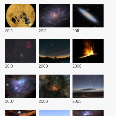
2013
2012
2011
2010
2009
2008
2007
2006
2005