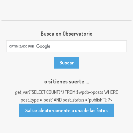
Busca en Observatorio
o si tienes suerte ...
get_var("SELECT COUNT(*) FROM $wpdb->posts WHERE
post_type = 'post' AND post_status = 'publish'"); ?>
Saltar aleatoriamente a una de las fotos