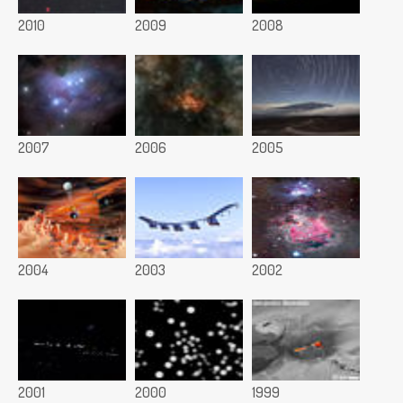
2010
2009
2008
2007
2006
2005
2004
2003
2002
2001
2000
1999