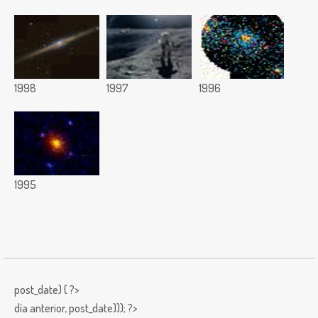
1998
1997
1996
1995
post_date) { ?>
día anterior,
post_date))); ?>