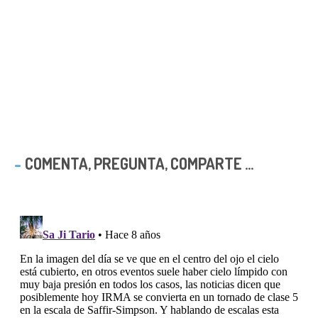
COMENTA, PREGUNTA, COMPARTE ...