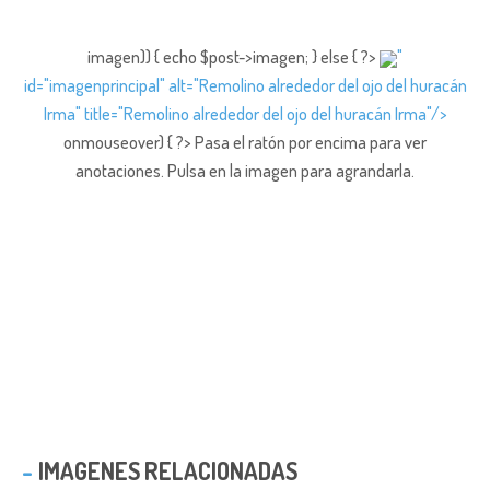
imagen)) { echo $post->imagen; } else { ?>
"
id="imagenprincipal" alt="Remolino alrededor del ojo del huracán
Irma" title="Remolino alrededor del ojo del huracán Irma"/>
onmouseover) { ?> Pasa el ratón por encima para ver
anotaciones.
Pulsa en la imagen para agrandarla.
IMAGENES RELACIONADAS