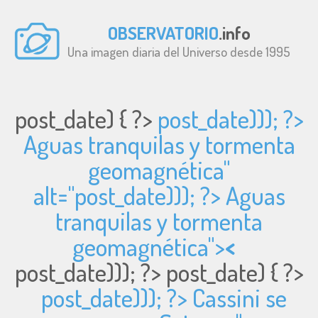
OBSERVATORIO
.info
Una imagen diaria del Universo desde 1995
post_date) { ?>
post_date))); ?>
Aguas tranquilas y tormenta
geomagnética"
alt="
post_date))); ?> Aguas
tranquilas y tormenta
geomagnética">
<
post_date))); ?>
post_date) { ?>
post_date))); ?> Cassini se