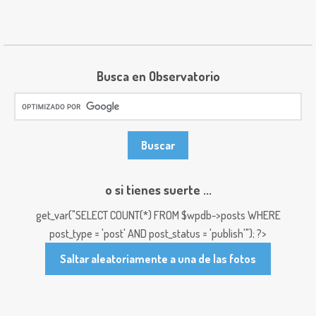
Busca en Observatorio
o si tienes suerte ...
get_var("SELECT COUNT(*) FROM $wpdb->posts WHERE
post_type = 'post' AND post_status = 'publish'"); ?>
Saltar aleatoriamente a una de las fotos