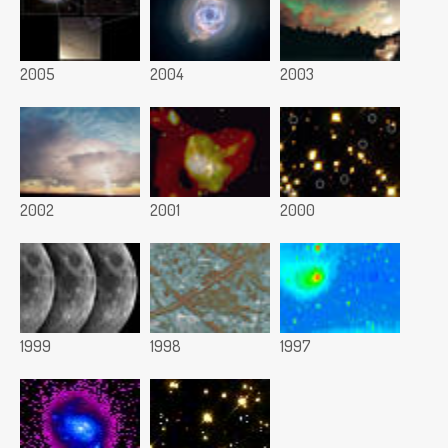
2005
2004
2003
2002
2001
2000
1999
1998
1997