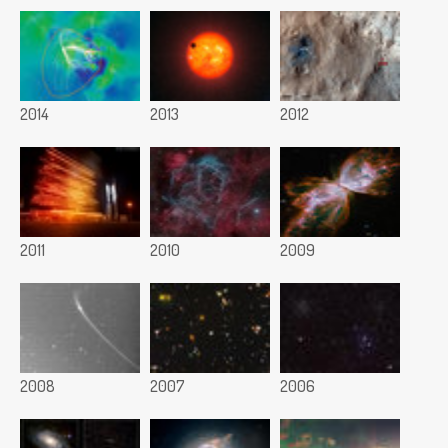
2014
2013
2012
2011
2010
2009
2008
2007
2006