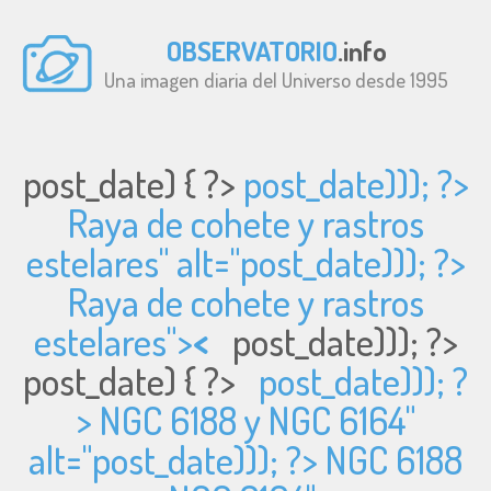
OBSERVATORIO
.info
Una imagen diaria del Universo desde 1995
post_date) { ?>
post_date))); ?>
Raya de cohete y rastros
estelares" alt="
post_date))); ?>
Raya de cohete y rastros
estelares">
<
post_date))); ?>
post_date) { ?>
post_date))); ?
> NGC 6188 y NGC 6164"
alt="
post_date))); ?> NGC 6188