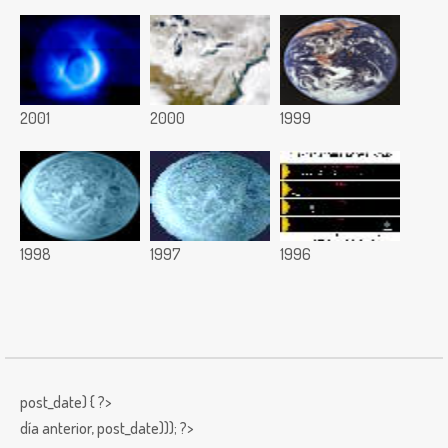
2001
2000
1999
1998
1997
1996
post_date) { ?>
día anterior,
post_date))); ?>